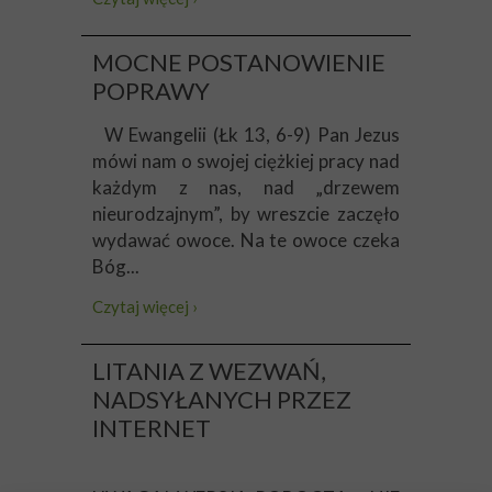
MOCNE POSTANOWIENIE
POPRAWY
W Ewangelii (Łk 13, 6-9) Pan Jezus
mówi nam o swojej ciężkiej pracy nad
każdym z nas, nad „drzewem
nieurodzajnym”, by wreszcie zaczęło
wydawać owoce. Na te owoce czeka
Bóg...
Czytaj więcej ›
LITANIA Z WEZWAŃ,
NADSYŁANYCH PRZEZ
INTERNET