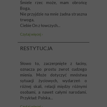
Śmiele rzec może, mam obrońcę
Boga,
Nie przyjdzie na mnie żadna straszna
trwoga,
Ciebie On z łowczych...
Czytaj więcej ›
RESTYTUCJA
Słowo to, zaczerpnięte z łaciny,
oznacza po prostu zwrot cudzego
mienia. Może dotyczyć mnóstwa
sytuacji życiowych, wydarzeń o
różnej skali, relacji między różnymi
osobami, a nawet całymi narodami.
Przykład: Polska...
Czytaj więcej ›