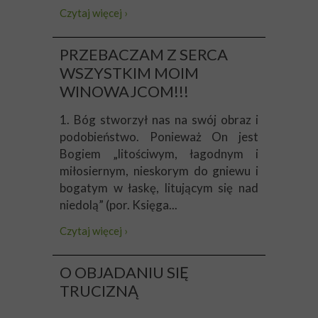
Czytaj więcej ›
PRZEBACZAM Z SERCA
WSZYSTKIM MOIM
WINOWAJCOM!!!
1. Bóg stworzył nas na swój obraz i
podobieństwo. Ponieważ On jest
Bogiem „litościwym, łagodnym i
miłosiernym, nieskorym do gniewu i
bogatym w łaskę, litującym się nad
niedolą” (por. Księga...
Czytaj więcej ›
O OBJADANIU SIĘ
TRUCIZNĄ