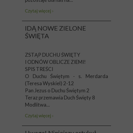
Czytaj więcej ›
IDĄ NOWE ZIELONE
ŚWIĘTA
ZSTĄP DUCHU ŚWIĘTY
I ODNÓW OBLICZE ZIEMI!
SPIS TREŚCI
O Duchu Świętym - s. Merdarda
(Teresa Wyskiel) 2-12
Pan Jezus o Duchu Świętym 2
Teraz przemawia Duch Święty 8
Modlitwa...
Czytaj więcej ›
Uwaga! Niniejszy artykuł