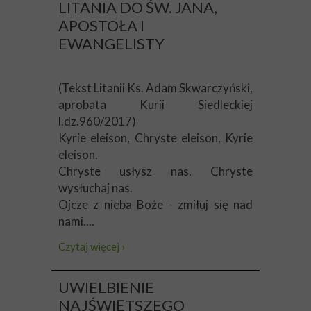
LITANIA DO ŚW. JANA,
APOSTOŁA I
EWANGELISTY
(Tekst Litanii Ks. Adam Skwarczyński,
aprobata Kurii Siedleckiej
l.dz.960/2017)
Kyrie eleison, Chryste eleison, Kyrie
eleison.
Chryste usłysz nas. Chryste
wysłuchaj nas.
Ojcze z nieba Boże - zmiłuj się nad
nami....
Czytaj więcej ›
UWIELBIENIE
NAJŚWIĘTSZEGO