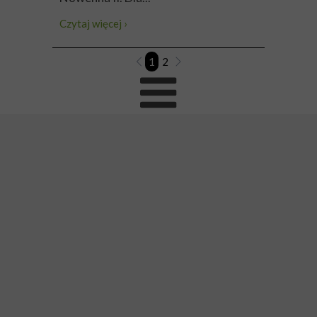
Czytaj więcej ›
1
2