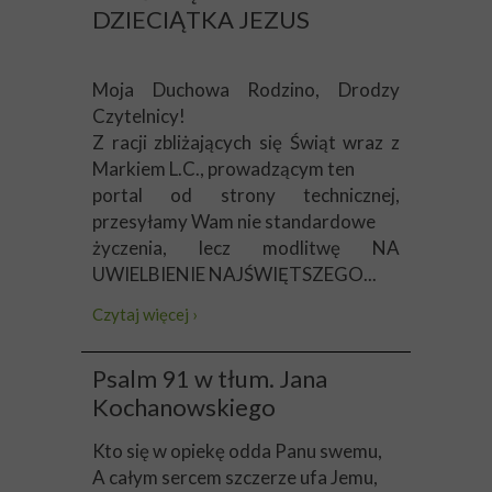
DZIECIĄTKA JEZUS
Moja Duchowa Rodzino, Drodzy
Czytelnicy!
Z racji zbliżających się Świąt wraz z
Markiem L.C., prowadzącym ten
portal od strony technicznej,
przesyłamy Wam nie standardowe
życzenia, lecz modlitwę NA
UWIELBIENIE NAJŚWIĘTSZEGO...
Czytaj więcej ›
Psalm 91 w tłum. Jana
Kochanowskiego
Kto się w opiekę odda Panu swemu,
A całym sercem szczerze ufa Jemu,