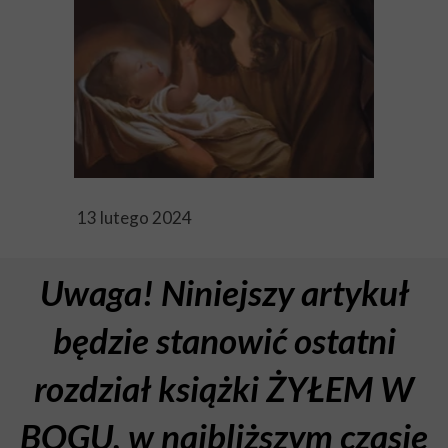
13 lutego 2024
Uwaga! Niniejszy artykuł
będzie stanowić ostatni
rozdział książki ŻYŁEM W
BOGU, w najbliższym czasie